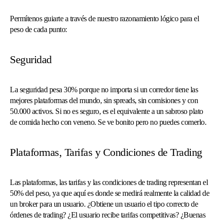
Permítenos guiarte a través de nuestro razonamiento lógico para el
peso de cada punto:
Seguridad
La seguridad pesa 30% porque no importa si un corredor tiene las
mejores plataformas del mundo, sin spreads, sin comisiones y con
50.000 activos. Si no es seguro, es el equivalente a un sabroso plato
de comida hecho con veneno. Se ve bonito pero no puedes comerlo.
Plataformas, Tarifas y Condiciones de Trading
Las plataformas, las tarifas y las condiciones de trading representan el
50% del peso, ya que aquí es donde se medirá realmente la calidad de
un broker para un usuario. ¿Obtiene un usuario el tipo correcto de
órdenes de trading? ¿El usuario recibe tarifas competitivas? ¿Buenas