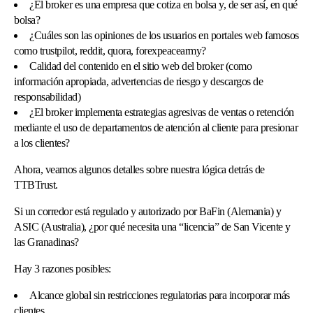
¿El broker es una empresa que cotiza en bolsa y, de ser así, en qué
bolsa?
¿Cuáles son las opiniones de los usuarios en portales web famosos
como trustpilot, reddit, quora, forexpeacearmy?
Calidad del contenido en el sitio web del broker (como
información apropiada, advertencias de riesgo y descargos de
responsabilidad)
¿El broker implementa estrategias agresivas de ventas o retención
mediante el uso de departamentos de atención al cliente para presionar
a los clientes?
Ahora, veamos algunos detalles sobre nuestra lógica detrás de
TTBTrust.
Si un corredor está regulado y autorizado por BaFin (Alemania) y
ASIC (Australia), ¿por qué necesita una “licencia” de San Vicente y
las Granadinas?
Hay 3 razones posibles:
Alcance global sin restricciones regulatorias para incorporar más
clientes