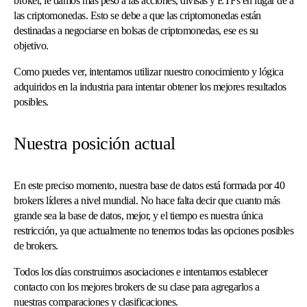
broker, le damos más peso a las acciones, divisas y ETFs en lugar de a
las criptomonedas. Esto se debe a que las criptomonedas están
destinadas a negociarse en bolsas de criptomonedas, ese es su
objetivo.
Como puedes ver, intentamos utilizar nuestro conocimiento y lógica
adquiridos en la industria para intentar obtener los mejores resultados
posibles.
Nuestra posición actual
En este preciso momento, nuestra base de datos está formada por 40
brokers líderes a nivel mundial. No hace falta decir que cuanto más
grande sea la base de datos, mejor, y el tiempo es nuestra única
restricción, ya que actualmente no tenemos todas las opciones posibles
de brokers.
Todos los días construimos asociaciones e intentamos establecer
contacto con los mejores brokers de su clase para agregarlos a
nuestras comparaciones y clasificaciones.