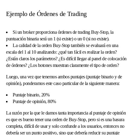
Ejemplo de Órdenes de Trading
Si un broker proporciona órdenes de trading Buy-Stop, la
puntuación binaria será un 1 (si existe) o un 0 (si no existe).
La calidad de la orden Buy-Stop también se evaluará en una
escala del 1 al 10 analizando: ¿qué tan fácil es realizar la orden?
¿Están claros los parámetros? ¿Es difícil llegar al panel de colocación
de órdenes? ¿Los botones muestran claramente el tipo de orden?
Luego, una vez que tenemos ambos puntajes (puntaje binario y de
opinión), ponderamos este caso particular de la siguiente manera:
Puntaje binario, 20%
Puntaje de opinión, 80%
La razón por la que le damos tanta importancia al puntaje de opinión
es que es bueno tener una orden de Buy-Stop, pero si es una basura
completa, difícil de usar y solo confunde a los usuarios, entonces no
debería ser un punto positivo, sino que debería reducir su puntaje