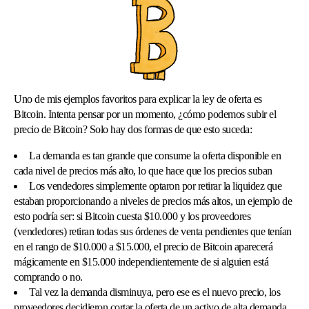
Uno de mis ejemplos favoritos para explicar la ley de oferta es
Bitcoin. Intenta pensar por un momento, ¿cómo podemos subir el
precio de Bitcoin? Solo hay dos formas de que esto suceda:
La demanda es tan grande que consume la oferta disponible en
cada nivel de precios más alto, lo que hace que los precios suban
Los vendedores simplemente optaron por retirar la liquidez que
estaban proporcionando a niveles de precios más altos, un ejemplo de
esto podría ser: si Bitcoin cuesta $10.000 y los proveedores
(vendedores) retiran todas sus órdenes de venta pendientes que tenían
en el rango de $10.000 a $15.000, el precio de Bitcoin aparecerá
mágicamente en $15.000 independientemente de si alguien está
comprando o no.
Tal vez la demanda disminuya, pero ese es el nuevo precio, los
proveedores decidieron cortar la oferta de un activo de alta demanda