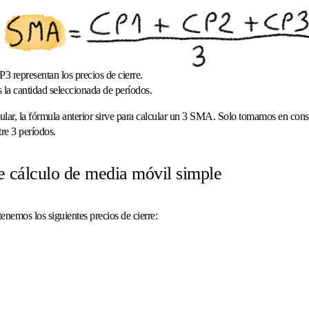
 representan los precios de cierre.
 la cantidad seleccionada de períodos.
cular, la fórmula anterior sirve para calcular un 3 SMA. Solo tomamos en consi
tre 3 períodos.
 cálculo de media móvil simple
nemos los siguientes precios de cierre: