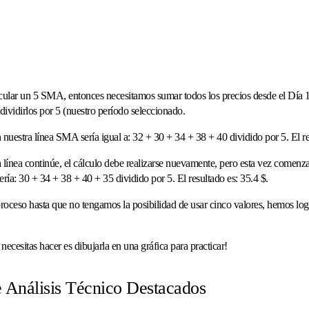
cular un 5 SMA, entonces necesitamos sumar todos los precios desde el Día 10
 dividirlos por 5 (nuestro período seleccionado.
 nuestra línea SMA sería igual a: 32 + 30 + 34 + 38 + 40 dividido por 5. El r
 línea continúe, el cálculo debe realizarse nuevamente, pero esta vez comenza
ería: 30 + 34 + 38 + 40 + 35 dividido por 5. El resultado es: 35.4 $.
proceso hasta que no tengamos la posibilidad de usar cinco valores, hemos lo
ecesitas hacer es dibujarla en una gráfica para practicar!
 Análisis Técnico Destacados