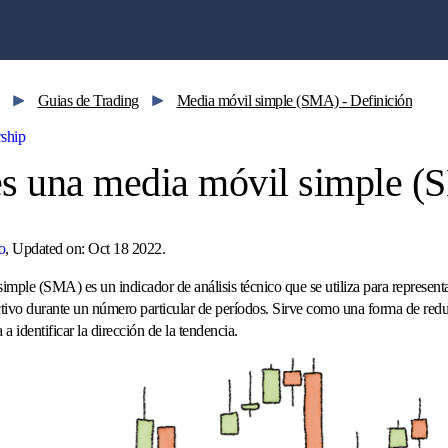
Guias de Trading
Media móvil simple (SMA) - Definición
s una media móvil simple 
o
, Updated on: Oct 18 2022.
mple (SMA) es un indicador de análisis técnico que se utiliza para representa
ivo durante un número particular de períodos. Sirve como una forma de reduc
 a identificar la dirección de la tendencia.