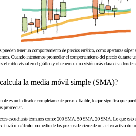
s pueden tener un comportamiento de precios errático, como aperturas súper a
remos. Cuando intentamos promediar el comportamiento del precio durante un
s el ruido visual en el gráfico y obtenemos una visión más clara de a donde 
calcula la media móvil simple (SMA)?
ple es un indicador completamente personalizable, lo que significa que pued
as promediar.
veces escucharás términos como: 200 SMA, 50 SMA, 20 SMA. Lo que esto si
e trazó un cálculo promedio de los precios de cierre de un activo activo dura