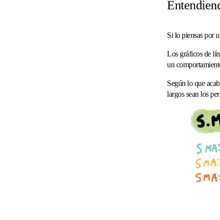
Entendien
Si lo piensas por
Los gráficos de lín
un comportamiento 
Según lo que acab
largos sean los pe