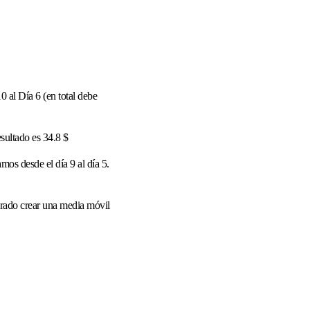
 al Día 6 (en total debe
esultado es 34.8 $
mos desde el día 9 al día 5.
grado crear una media móvil