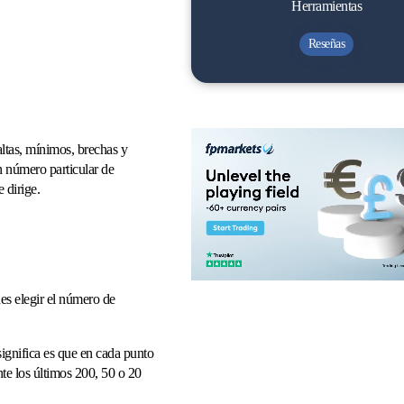
Herramientas
Reseñas
ltas, mínimos, brechas y
 número particular de
se dirige.
es elegir el número de
gnifica es que en cada punto
nte los últimos 200, 50 o 20