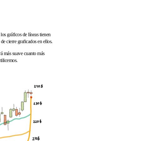
los gráficos de líneas tienen
e cierre graficados en ellos.
rá más suave cuanto más
utilicemos.