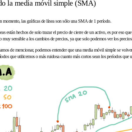
do la media móvil simple (SMA)
 un momento, las gráficas de línea son sólo una SMA de 1 período.
eas están hechos de solo trazar el precio de cierre de un activo, es por eso que 
muy sensible a los cambios de precios, ya que solo podemos ver los precios d
amos de mencionar, podemos entender que una media móvil simple se volve
ríodos que utilicemos o más ruidosa cuanto más cortos sean los períodos que 