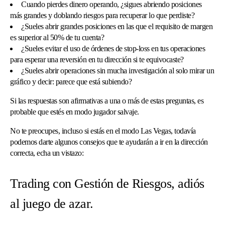
Cuando pierdes dinero operando, ¿sigues abriendo posiciones
más grandes y doblando riesgos para recuperar lo que perdiste?
¿Sueles abrir grandes posiciones en las que el requisito de margen
es superior al 50% de tu cuenta?
¿Sueles evitar el uso de órdenes de stop-loss en tus operaciones
para esperar una reversión en tu dirección si te equivocaste?
¿Sueles abrir operaciones sin mucha investigación al solo mirar un
gráfico y decir: parece que está subiendo?
Si las respuestas son afirmativas a una o más de estas preguntas, es
probable que estés en modo jugador salvaje.
No te preocupes, incluso si estás en el modo Las Vegas, todavía
podemos darte algunos consejos que te ayudarán a ir en la dirección
correcta, echa un vistazo:
Trading con Gestión de Riesgos, adiós
al juego de azar.