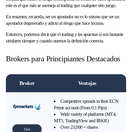
este es el que más se asemeja al trading que cualquier otro juego.
En resumen, recuerda, ser un apostador no es lo mismo que ser un
apostador degenerado y adicto al riesgo que hace locuras.
Entonces, podemos decir que el trading y las apuestas sí son bastante
similares siempre y cuando usemos la definición correcta.
Brokers para Principiantes Destacados
Broker
Ventajas
Competitive spreads in their ECN
Prime account (From 0.1 Pips)
Wide variety of platforms (MT4,
MT5, TradingView and IBKR)
Over 23,000 + shares
Visit