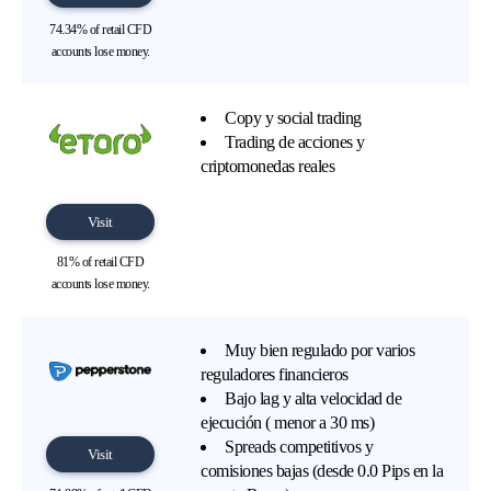
74.34% of retail CFD
accounts lose money.
Copy y social trading
Trading de acciones y
criptomonedas reales
Visit
81% of retail CFD
accounts lose money.
Muy bien regulado por varios
reguladores financieros
Bajo lag y alta velocidad de
ejecución ( menor a 30 ms)
Spreads competitivos y
Visit
comisiones bajas (desde 0.0 Pips en la