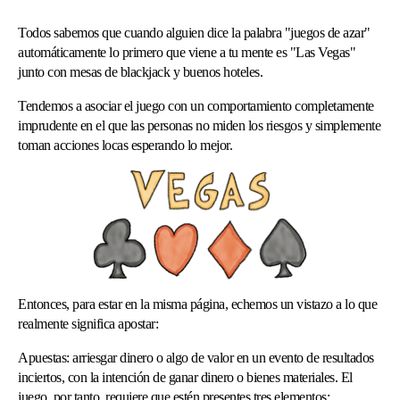
Todos sabemos que cuando alguien dice la palabra "juegos de azar"
automáticamente lo primero que viene a tu mente es "Las Vegas"
junto con mesas de blackjack y buenos hoteles.
Tendemos a asociar el juego con un comportamiento completamente
imprudente en el que las personas no miden los riesgos y simplemente
toman acciones locas esperando lo mejor.
Entonces, para estar en la misma página, echemos un vistazo a lo que
realmente significa apostar:
Apuestas: arriesgar dinero o algo de valor en un evento de resultados
inciertos, con la intención de ganar dinero o bienes materiales. El
juego, por tanto, requiere que estén presentes tres elementos: