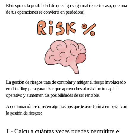
El riesgo es la posibilidad de que algo salga mal (en este caso, que una
de tus operaciones se convierta en perdedora).
La gestión de riesgos trata de controlar y mitigar el riesgo involucrado
en el trading para garantizar que aproveches al máximo tu capital
operativo y aumenten tus posibilidades de ser rentable.
A continuación se ofrecen algunos tips que te ayudarán a empezar con
la gestión de riesgos:
1 - Calcula cuántas veces puedes permitirte el